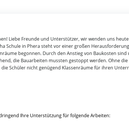
chen! Liebe Freunde und Unterstützer, wir wenden uns heute
ha Schule in Phera steht vor einer großen Herausforderung
enräume begonnen. Durch den Anstieg von Baukosten sind 
ichend, die Bauarbeiten mussten gestoppt werden. Ohne die
 die Schüler nicht genügend Klassenräume für ihren Unterr
dringend Ihre Unterstützung für folgende Arbeiten: