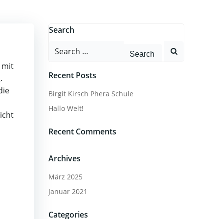
Search
Search
for:
 mit
Recent Posts
.
die
Birgit Kirsch Phera Schule
Hallo Welt!
icht
Recent Comments
Archives
März 2025
Januar 2021
Categories