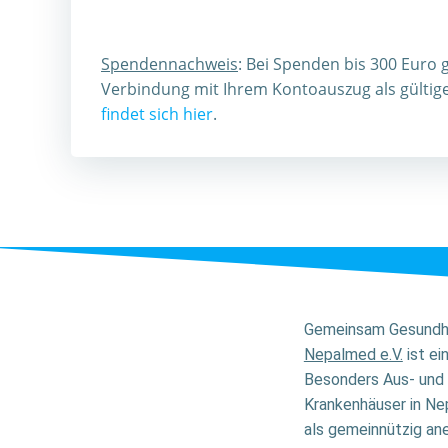
Spendennachweis
: Bei Spenden bis 300 Euro 
Verbindung mit Ihrem Kontoauszug als gülti
findet sich hier
.
Gemeinsam Gesundhe
Nepalmed e.V.
ist ei
Besonders Aus- und 
Krankenhäuser in Nep
als gemeinnützig ane