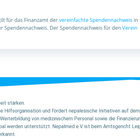
gilt für das Finanzamt der
vereinfachte Spendennachweis
in
ger Spendennachweis. Der Spendennachweis für den
Verein
it stärken.
ne Hilfsorganisation und fördert nepalesische Initiativen auf d
Weiterbildung von medizinischem Personal sowie die Finanzier
al werden unterstützt. Nepalmed e.V. ist beim Amtsgericht Leip
rkannt.