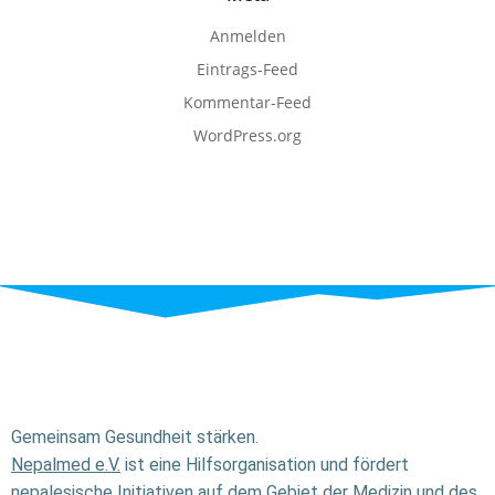
Anmelden
Eintrags-Feed
Kommentar-Feed
WordPress.org
Gemeinsam Gesundheit stärken.
Nepalmed e.V.
ist eine Hilfsorganisation und fördert
nepalesische Initiativen auf dem Gebiet der Medizin und des