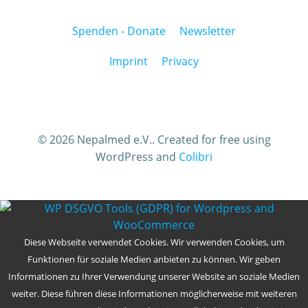
Spenden - Donate
Newsletter
Imprint
Privacy
© 2026 Nepalmed e.V.. Created for free using
WordPress and
Colibri
Diese Webseite verwendet Cookies. Wir verwenden Cookies, um
Funktionen für soziale Medien anbieten zu können. Wir geben
Informationen zu Ihrer Verwendung unserer Website an soziale Medien
weiter. Diese führen diese Informationen möglicherweise mit weiteren