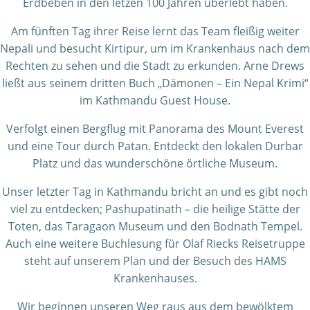
Erdbeben in den letzen 100 Jahren überlebt haben.
Am fünften Tag ihrer Reise lernt das Team fleißig weiter
Nepali und besucht Kirtipur, um im Krankenhaus nach dem
Rechten zu sehen und die Stadt zu erkunden. Arne Drews
ließt aus seinem dritten Buch „Dämonen – Ein Nepal Krimi“
im Kathmandu Guest House.
Verfolgt einen Bergflug mit Panorama des Mount Everest
und eine Tour durch Patan. Entdeckt den lokalen Durbar
Platz und das wunderschöne örtliche Museum.
Unser letzter Tag in Kathmandu bricht an und es gibt noch
viel zu entdecken; Pashupatinath – die heilige Stätte der
Toten, das Taragaon Museum und den Bodnath Tempel.
Auch eine weitere Buchlesung für Olaf Riecks Reisetruppe
steht auf unserem Plan und der Besuch des HAMS
Krankenhauses.
Wir beginnen unseren Weg raus aus dem bewölktem