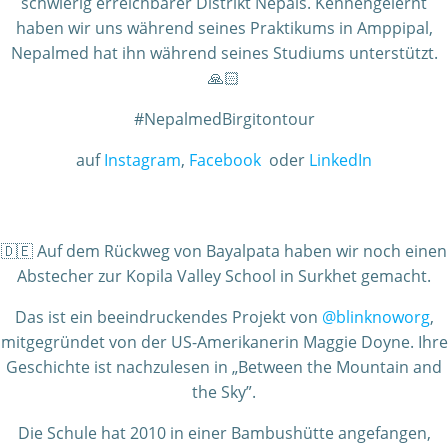
schwierig erreichbarer Distrikt Nepals. Kennengelernt
haben wir uns während seines Praktikums in Amppipal,
Nepalmed hat ihn während seines Studiums unterstützt.
🙏🏻
#NepalmedBirgitontour
auf
Instagram
,
Facebook
oder
LinkedIn
🇩🇪 Auf dem Rückweg von Bayalpata haben wir noch einen
Abstecher zur Kopila Valley School in Surkhet gemacht.
Das ist ein beeindruckendes Projekt von
@blinknoworg
,
mitgegründet von der US-Amerikanerin Maggie Doyne. Ihre
Geschichte ist nachzulesen in „Between the Mountain and
the Sky”.
Die Schule hat 2010 in einer Bambushütte angefangen,