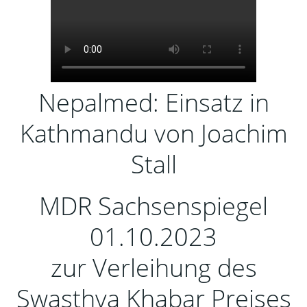
Nepalmed: Einsatz in
Kathmandu von Joachim
Stall
MDR Sachsenspiegel
01.10.2023
zur Verleihung des
Swasthya Khabar Preises