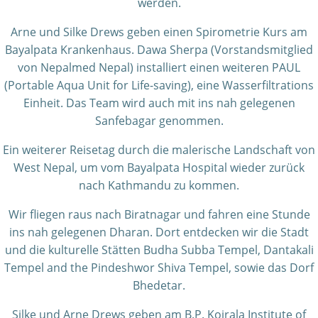
werden.
Arne und Silke Drews geben einen Spirometrie Kurs am
Bayalpata Krankenhaus. Dawa Sherpa (Vorstandsmitglied
von Nepalmed Nepal) installiert einen weiteren PAUL
(Portable Aqua Unit for Life-saving), eine Wasserfiltrations
Einheit. Das Team wird auch mit ins nah gelegenen
Sanfebagar genommen.
Ein weiterer Reisetag durch die malerische Landschaft von
West Nepal, um vom Bayalpata Hospital wieder zurück
nach Kathmandu zu kommen.
Wir fliegen raus nach Biratnagar und fahren eine Stunde
ins nah gelegenen Dharan. Dort entdecken wir die Stadt
und die kulturelle Stätten Budha Subba Tempel, Dantakali
Tempel and the Pindeshwor Shiva Tempel, sowie das Dorf
Bhedetar.
Silke und Arne Drews geben am B.P. Koirala Institute of