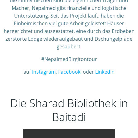
die Einheimischen sind die eigentlichen Träger und
Macher, Nepalmed gibt finanzielle und logistische
Unterstützung. Seit das Projekt läuft, haben die
Einheimischen viel gute Arbeit geleistet: Häuser
hergerichtet und ausgestattet, eine durch das Erdbeben
zerstörte Lodge wiederaufgebaut und Dschungelpfade
gesäubert.
#NepalmedBirgitontour
auf
Instagram
,
Facebook
oder
LinkedIn
Die Sharad Bibliothek in
Baitadi