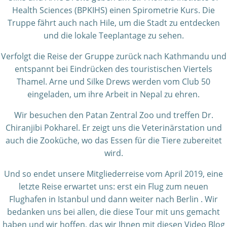
Health Sciences (BPKIHS) einen Spirometrie Kurs. Die
Truppe fährt auch nach Hile, um die Stadt zu entdecken
und die lokale Teeplantage zu sehen.
Verfolgt die Reise der Gruppe zurück nach Kathmandu und
entspannt bei Eindrücken des touristischen Viertels
Thamel. Arne und Silke Drews werden vom Club 50
eingeladen, um ihre Arbeit in Nepal zu ehren.
Wir besuchen den Patan Zentral Zoo und treffen Dr.
Chiranjibi Pokharel. Er zeigt uns die Veterinärstation und
auch die Zooküche, wo das Essen für die Tiere zubereitet
wird.
Und so endet unsere Mitgliederreise vom April 2019, eine
letzte Reise erwartet uns: erst ein Flug zum neuen
Flughafen in Istanbul und dann weiter nach Berlin . Wir
bedanken uns bei allen, die diese Tour mit uns gemacht
haben und wir hoffen, das wir Ihnen mit diesen Video Blog