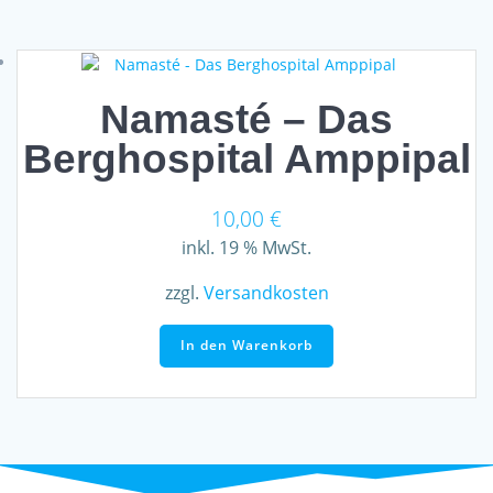
Namasté – Das
Berghospital Amppipal
10,00
€
inkl. 19 % MwSt.
zzgl.
Versandkosten
In den Warenkorb