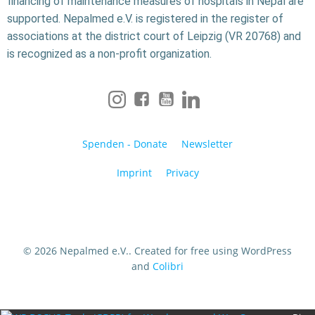
financing of maintenance measures of hospitals in Nepal are
supported. Nepalmed e.V. is registered in the register of
associations at the district court of Leipzig (VR 20768) and
is recognized as a non-profit organization.
Spenden - Donate
Newsletter
Imprint
Privacy
© 2026 Nepalmed e.V.. Created for free using WordPress
and
Colibri