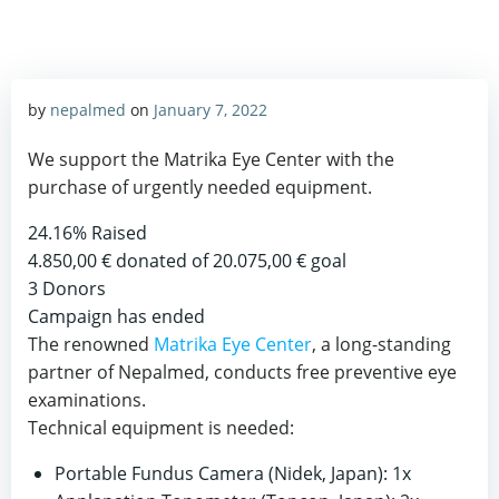
by
nepalmed
on
January 7, 2022
We support the Matrika Eye Center with the
purchase of urgently needed equipment.
24.16%
Raised
4.850,00 €
donated of
20.075,00 €
goal
3
Donors
Campaign has ended
The renowned
Matrika Eye Center
, a long-standing
partner of Nepalmed, conducts free preventive eye
examinations.
Technical equipment is needed:
Portable Fundus Camera (Nidek, Japan): 1x