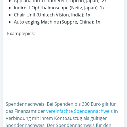
Applanation Tonometer (Topcon, Japan): 2x
Indirect Ophthalmoscope (Neitz, Japan): 1x
Chair Unit (Unitech Vision, India): 1x
Auto edging Machine (Suppre, China): 1x
Examplepics:
Spendennachweis
: Bei Spenden bis 300 Euro gilt für
das Finanzamt der
vereinfachte Spendennachweis
in
Verbindung mit Ihrem Kontoauszug als gültiger
Spendennachweis. Der Spendennachweis für den