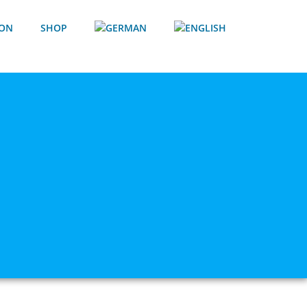
ION
SHOP