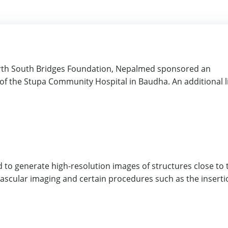
orth South Bridges Foundation, Nepalmed sponsored an
f the Stupa Community Hospital in Baudha. An additional l
 to generate high-resolution images of structures close to 
vascular imaging and certain procedures such as the inserti