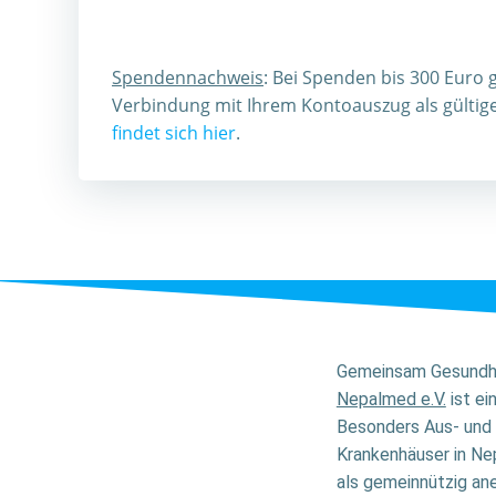
Spendennachweis
: Bei Spenden bis 300 Euro 
Verbindung mit Ihrem Kontoauszug als gülti
findet sich hier
.
Gemeinsam Gesundhe
Nepalmed e.V.
ist ei
Besonders Aus- und 
Krankenhäuser in Nep
als gemeinnützig ane