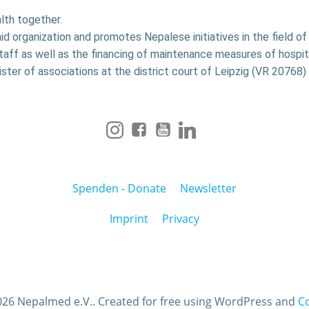
lth together.
aid organization and promotes Nepalese initiatives in the field o
staff as well as the financing of maintenance measures of hospit
ister of associations at the district court of Leipzig (VR 20768) 
Spenden - Donate
Newsletter
Imprint
Privacy
26 Nepalmed e.V.. Created for free using WordPress and
Co