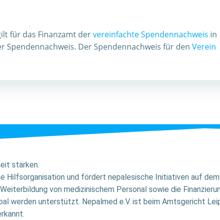
gilt für das Finanzamt der
vereinfachte Spendennachweis
in
ger Spendennachweis. Der Spendennachweis für den
Verein
it stärken.
ne Hilfsorganisation und fördert nepalesische Initiativen auf d
Weiterbildung von medizinischem Personal sowie die Finanzier
al werden unterstützt. Nepalmed e.V. ist beim Amtsgericht Leip
rkannt.