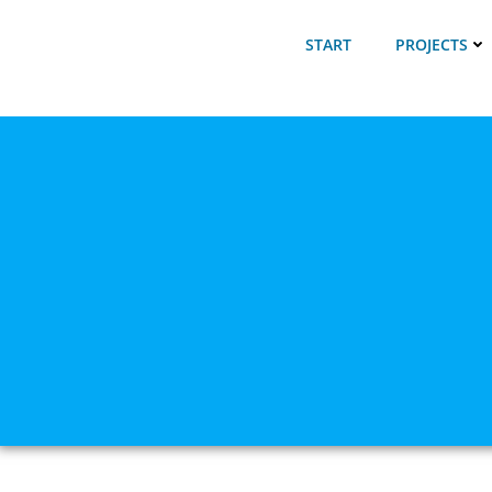
Skip
to
START
PROJECTS
content